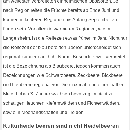
am weitesten verbreiteten einheimischen Obstsorten. Je
nach Region reifen die Früchte bereits ab Ende Juni und
können in kühleren Regionen bis Anfang September zu
finden sein. Vor allem in wärmeren Regionen, wie in
Langelsheim, ist die Reifezeit etwas früher im Jahr. Nicht nur
die Reifezeit der blau bereiften Beeren unterscheidet sich
regional, sondern auch ihr Name. Besonders weit verbreitet
ist die Bezeichnung als Blaubeere, jedoch kommen auch
Bezeichnungen wie Schwarzbeere, Zeckbeere, Bickbeere
und Heubeere regional vor. Die maximal rund einen halben
Meter hohen Sträucher wachsen bevorzugt in nicht zu
schattigen, feuchten Kiefernwäldern und Fichtenwäldern,
sowie in Moorlandschaften und Heiden.
Kulturheidelbeeren sind nicht Heidelbeeren