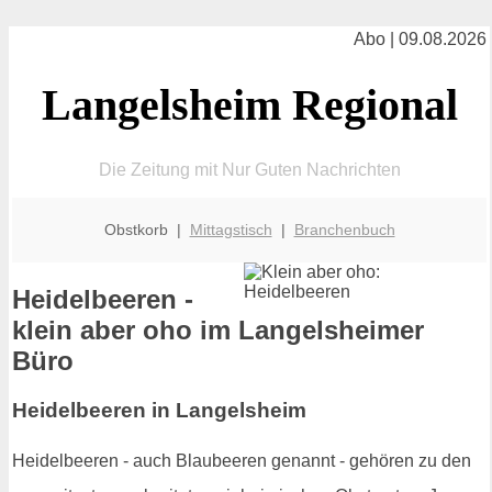
Abo | 09.08.2026
Langelsheim Regional
Die Zeitung mit Nur Guten Nachrichten
Obstkorb |
Mittagstisch
|
Branchenbuch
Heidelbeeren -
klein aber oho im Langelsheimer
Büro
Heidelbeeren in Langelsheim
Heidelbeeren - auch Blaubeeren genannt - gehören zu den