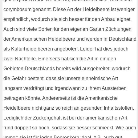
corymbosum genannt. Diese Art der Heidelbeere ist weniger
empfindlich, wodurch sie sich besser für den Anbau eignet.
Auch sind viele Sorten für den eigenen Garten Züchtungen
der Amerikanischen Heidelbeere und werden in Deutschland
als Kulturheidelbeeren angeboten. Leider hat dies jedoch
zwei Nachteile. Einerseits hat sich die Art in einigen
Gebieten Deutschlands bereits wild ausgebreitet, wodurch
die Gefahr besteht, dass sie unsere einheimische Art
langsam verdrängt und irgendwann zu ihrem Aussterben
beitragen könnte. Andererseits ist die Amerikanische
Heidelbeere nicht ganz so reich an gesunden Inhaltsstoffen.
Lediglich der Zuckergehalt ist bei der amerikanischen Art
rund doppelt so hoch, sodass sie besser schmeckt. Wie auch
immer: sie ist für jeden Beerenkorb ideal, z.B. auch gut