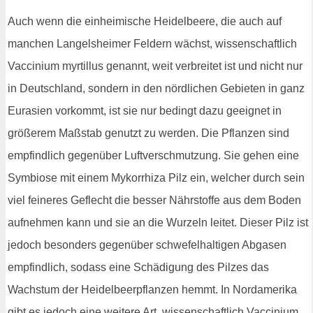
Auch wenn die einheimische Heidelbeere, die auch auf
manchen Langelsheimer Feldern wächst, wissenschaftlich
Vaccinium myrtillus genannt, weit verbreitet ist und nicht nur
in Deutschland, sondern in den nördlichen Gebieten in ganz
Eurasien vorkommt, ist sie nur bedingt dazu geeignet in
größerem Maßstab genutzt zu werden. Die Pflanzen sind
empfindlich gegenüber Luftverschmutzung. Sie gehen eine
Symbiose mit einem Mykorrhiza Pilz ein, welcher durch sein
viel feineres Geflecht die besser Nährstoffe aus dem Boden
aufnehmen kann und sie an die Wurzeln leitet. Dieser Pilz ist
jedoch besonders gegenüber schwefelhaltigen Abgasen
empfindlich, sodass eine Schädigung des Pilzes das
Wachstum der Heidelbeerpflanzen hemmt. In Nordamerika
gibt es jedoch eine weitere Art, wissenschaftlich Vaccinium