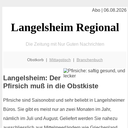
Abo | 06.08.2026
Langelsheim Regional
Die Zeitung mit Nur Guten Nachrichten
Obstkorb |
Mittagstisch
|
Branchenbuch
Langelsheim: Der
Pfirsich muß in die Obstkiste
Pfirsiche sind Saisonobst und sehr beliebt in Langelsheimer
Büros. Sie gibt es meist nur an zwei Monaten im Jahr,
nämlich im Juli und August. Geliefert werden Sie nahezu
ausschliesslich aus Mittelmeerländern wie Griechenland,