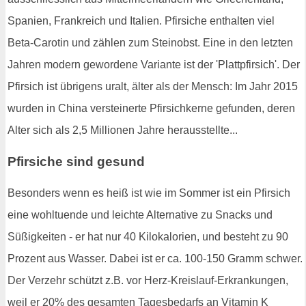
Spanien, Frankreich und Italien. Pfirsiche enthalten viel
Beta-Carotin und zählen zum Steinobst. Eine in den letzten
Jahren modern gewordene Variante ist der 'Plattpfirsich'. Der
Pfirsich ist übrigens uralt, älter als der Mensch: Im Jahr 2015
wurden in China versteinerte Pfirsichkerne gefunden, deren
Alter sich als 2,5 Millionen Jahre herausstellte...
Pfirsiche sind gesund
Besonders wenn es heiß ist wie im Sommer ist ein Pfirsich
eine wohltuende und leichte Alternative zu Snacks und
Süßigkeiten - er hat nur 40 Kilokalorien, und besteht zu 90
Prozent aus Wasser. Dabei ist er ca. 100-150 Gramm schwer.
Der Verzehr schützt z.B. vor Herz-Kreislauf-Erkrankungen,
weil er 20% des gesamten Tagesbedarfs an Vitamin K