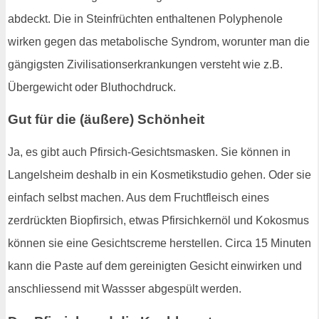
abdeckt. Die in Steinfrüchten enthaltenen Polyphenole
wirken gegen das metabolische Syndrom, worunter man die
gängigsten Zivilisationserkrankungen versteht wie z.B.
Übergewicht oder Bluthochdruck.
Gut für die (äußere) Schönheit
Ja, es gibt auch Pfirsich-Gesichtsmasken. Sie können in
Langelsheim deshalb in ein Kosmetikstudio gehen. Oder sie
einfach selbst machen. Aus dem Fruchtfleisch eines
zerdrückten Biopfirsich, etwas Pfirsichkernöl und Kokosmus
können sie eine Gesichtscreme herstellen. Circa 15 Minuten
kann die Paste auf dem gereinigten Gesicht einwirken und
anschliessend mit Wassser abgespült werden.